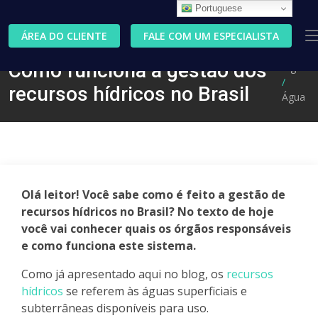
Portuguese
ÁREA DO CLIENTE
FALE COM UM ESPECIALISTA
Como funciona a gestão dos
Blog
recursos hídricos no Brasil
Água
Olá leitor! Você sabe como é feito a gestão de
recursos hídricos no Brasil? No texto de hoje
você vai conhecer quais os órgãos responsáveis
e como funciona este sistema.
Como já apresentado aqui no blog, os
recursos
hídricos
se referem às águas superficiais e
subterrâneas disponíveis para uso.