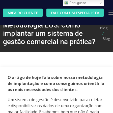
Portuguese
ÁREA DO CLIENTE
FALE COM UM ESPECIALISTA
Metodologia EOS: Como
Blog
implantar um sistema de
Blog
gestão comercial na prática?
O artigo de hoje fala sobre nossa metodologia
de implantação e como conseguimos orientá-la
as reais necessidades dos clientes.
Um sistema de gestão é desenvolvido para coletar
e disponibilizar os dados de uma organização com
maior facilidade. E sabemos bem que não é nada