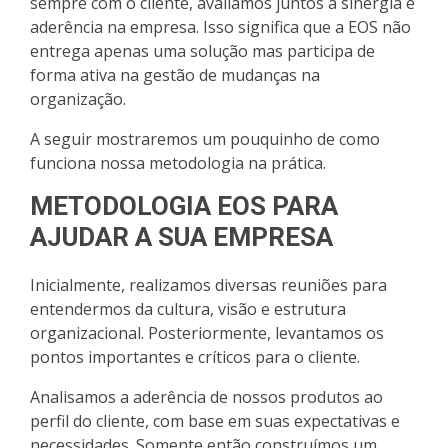
sempre com o cliente, avaliamos juntos a sinergia e
aderência na empresa. I
sso significa que a EOS não
entrega apenas uma solução mas participa de
forma ativa na gestão de mudanças na
organização.
A seguir mostraremos um pouquinho de como
funciona nossa metodologia na prática.
METODOLOGIA EOS PARA
AJUDAR A SUA EMPRESA
Inicialmente, realizamos diversas reuniões para
entendermos da cultura, visão e estrutura
organizacional. Posteriormente, levantamos os
pontos importantes e críticos para o cliente.
Analisamos a aderência de nossos produtos ao
perfil do cliente, com base em suas expectativas e
necessidades. Somente então construímos um