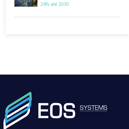
24% até 2030