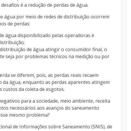
 desafios é a redução de perdas de água.
e água por meio de redes de distribuição ocorrem
pos de perdas:
 de água disponibilizado pelas operadoras é
stribuição;
istribuição de água atingir o consumidor final, o
e seja por problemas técnicos na medição ou por
rda se diferem, pois, as perdas reais recaem
ão da água, enquanto as perdas aparentes atingem
s custos da coleta de esgotos.
egativos para a sociedade, meio ambiente, receita
ntos necessários aos avanços do saneamento
 esse mesmo problema?
cional de Informações sobre Saneamento (SNIS), de