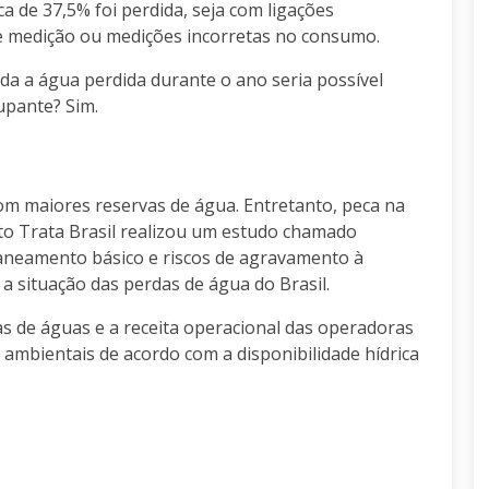
a de 37,5% foi perdida, seja com ligações
de medição ou medições incorretas no consumo.
a a água perdida durante o ano seria possível
upante? Sim.
 com maiores reservas de água. Entretanto, peca na
uto Trata Brasil realizou um estudo chamado
saneamento básico e riscos de agravamento à
u a situação das perdas de água do Brasil.
 de águas e a receita operacional das operadoras
e ambientais de acordo com a disponibilidade hídrica