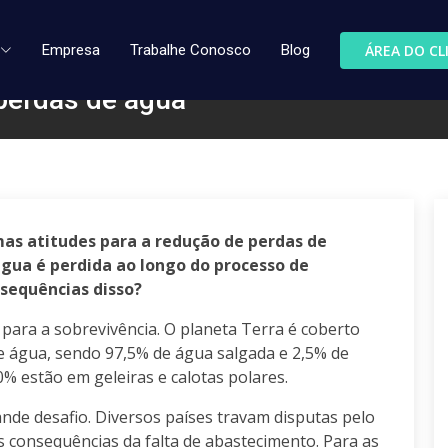
ÁREA DO CL
Empresa
Trabalhe Conosco
Blog
perdas de água
mas atitudes para a redução de perdas de
água é perdida ao longo do processo de
sequências disso?
para a sobrevivência. O planeta Terra é coberto
e água, sendo 97,5% de água salgada e 2,5% de
% estão em geleiras e calotas polares.
nde desafio. Diversos países travam disputas pelo
 consequências da falta de abastecimento. Para as