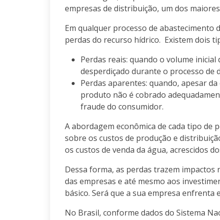
empresas de distribuição, um dos maiores
Em qualquer processo de abastecimento d
perdas do recurso hídrico. Existem dois ti
Perdas reais: quando o volume inicial
desperdiçado durante o processo de di
Perdas aparentes: quando, apesar da d
produto não é cobrado adequadament
fraude do consumidor.
A abordagem econômica de cada tipo de pe
sobre os custos de produção e distribuiç
os custos de venda da água, acrescidos do
Dessa forma, as perdas trazem impactos n
das empresas e até mesmo aos investime
básico. Será que a sua empresa enfrenta
No Brasil, conforme dados do Sistema Na