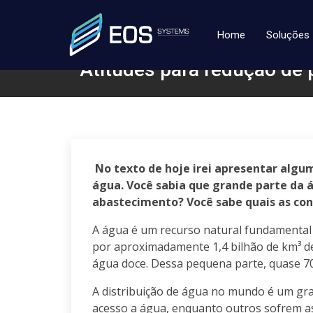
Home
Soluções
Atitudes para redução de 
No texto de hoje irei apresentar algu
água. Você sabia que grande parte da 
abastecimento? Você sabe quais as con
A água é um recurso natural fundamental 
por aproximadamente 1,4 bilhão de km³ d
água doce. Dessa pequena parte, quase 70
A distribuição de água no mundo é um gra
acesso a água, enquanto outros sofrem as