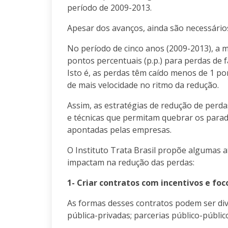
período de 2009-2013.
Apesar dos avanços, ainda são necessários 
No período de cinco anos (2009-2013), a m
pontos percentuais (p.p.) para perdas de f
Isto é, as perdas têm caído menos de 1 po
de mais velocidade no ritmo da redução.
Assim, as estratégias de redução de perd
e técnicas que permitam quebrar os para
apontadas pelas empresas.
O Instituto Trata Brasil propõe algumas a
impactam na redução das perdas:
1- Criar contratos com incentivos e fo
As formas desses contratos podem ser div
pública-privadas; parcerias público-público