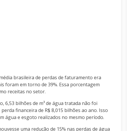
édia brasileira de perdas de faturamento era
otais foram em torno de 39%. Essa porcentagem
mo receitas no setor.
no,
6,53 bilhões de m³ de água tratada não foi
perda financeira de R$ 8,015 bilhões ao ano
. Isso
 em água e esgoto realizados no mesmo período.
s houvesse uma redução de 15% nas perdas de água