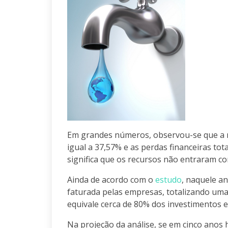
Em grandes números, observou-se que a m
igual a 37,57% e as perdas financeiras t
significa que os recursos não entraram co
Ainda de acordo com o
estudo
, naquele a
faturada pelas empresas, totalizando uma 
equivale cerca de 80% dos investimentos
Na projeção da análise, se em cinco ano