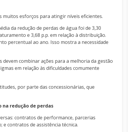
muitos esforços para atingir níveis eficientes.
édia da redução de perdas de água foi de 3,30
aturamento e 3,68 p.p. em relação à distribuição.
nto percentual ao ano. Isso mostra a necessidade
as devem combinar ações para a melhoria da gestão
digmas em relação às dificuldades comumente
titudes, por parte das concessionárias, que
co na redução de perdas
ersas: contratos de performance, parcerias
; e contratos de assistência técnica.