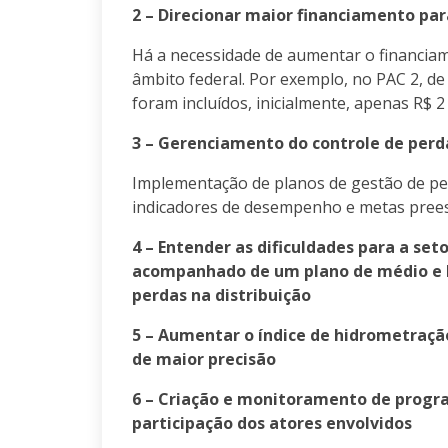
2 – Direcionar maior financiamento pa
Há a necessidade de aumentar o financia
âmbito federal. Por exemplo, no PAC 2, de
foram incluídos, inicialmente, apenas R$ 2
3 – Gerenciamento do controle de perd
Implementação de planos de gestão de pe
indicadores de desempenho e metas prees
4 – Entender as dificuldades para a se
acompanhado de um plano de médio e l
perdas na distribuição
5 – Aumentar o índice de hidrometração
de maior precisão
6 – Criação e monitoramento de progra
participação dos atores envolvidos