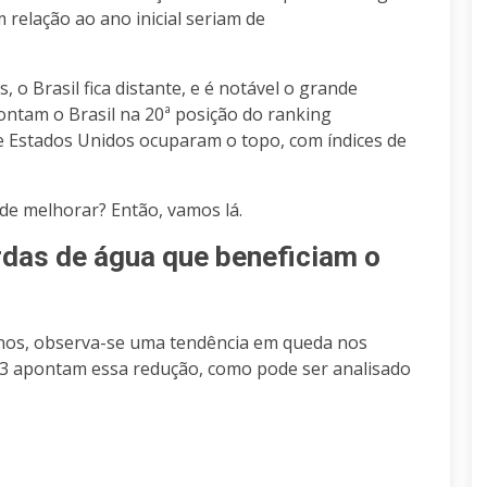
 relação ao ano inicial seriam de
o Brasil fica distante, e é notável o grande
ntam o Brasil na 20ª posição do ranking
 e Estados Unidos ocuparam o topo, com índices de
e melhorar? Então, vamos lá.
rdas de água que beneficiam o
anos, observa-se uma tendência em queda nos
13 apontam essa redução, como pode ser analisado