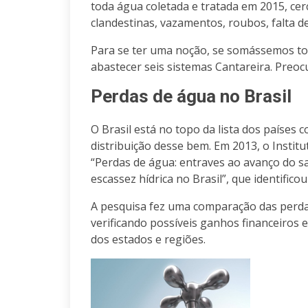
toda água coletada e tratada em 2015, cerc
clandestinas, vazamentos, roubos, falta 
Para se ter uma noção, se somássemos tod
abastecer seis sistemas Cantareira. Preoc
Perdas de água no Brasil
O Brasil está no topo da lista dos países
distribuição desse bem. Em 2013, o Instit
“Perdas de água: entraves ao avanço do 
escassez hídrica no Brasil”, que identifico
A pesquisa fez uma comparação das perdas
verificando possíveis ganhos financeiros 
dos estados e regiões.