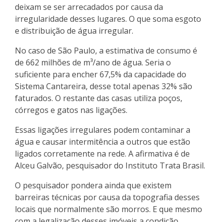
deixam se ser arrecadados por causa da
irregularidade desses lugares. O que soma esgoto
e distribuição de água irregular.
No caso de São Paulo, a estimativa de consumo é
de 662 milhões de m³/ano de água. Seria o
suficiente para encher 67,5% da capacidade do
Sistema Cantareira, desse total apenas 32% são
faturados. O restante das casas utiliza poços,
córregos e gatos nas ligações.
Essas ligações irregulares podem contaminar a
água e causar intermitência a outros que estão
ligados corretamente na rede. A afirmativa é de
Alceu Galvão, pesquisador do Instituto Trata Brasil.
O pesquisador pondera ainda que existem
barreiras técnicas por causa da topografia desses
locais que normalmente são morros. E que mesmo
com a legalização desses imóveis a condição