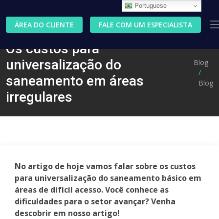
Portuguese
ÁREA DO CLIENTE
FALE COM UM ESPECIALISTA
Os custos para
universalização do
Blog
saneamento em áreas
Blog
irregulares
No artigo de hoje vamos falar sobre os custos
para universalização do saneamento básico em
áreas de difícil acesso. Você conhece as
dificuldades para o setor avançar? Venha
descobrir em nosso artigo!