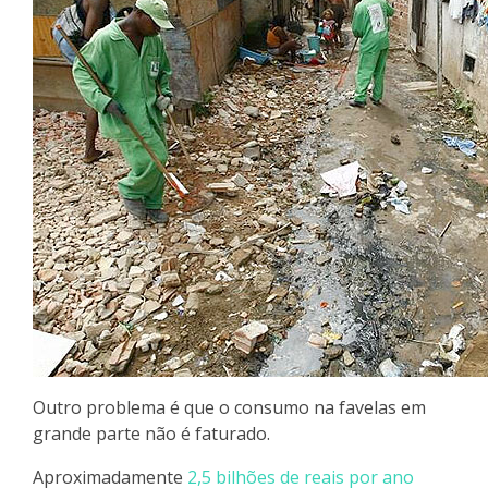
Outro problema é que o consumo na favelas em
grande parte não é faturado.
Aproximadamente
2,5 bilhões de reais por ano