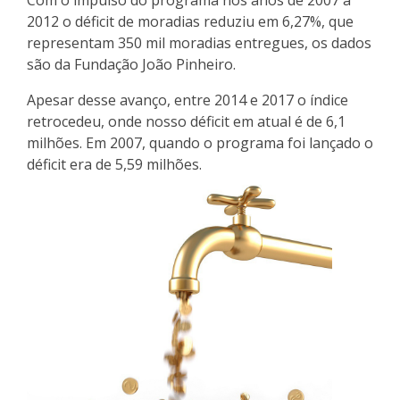
Com o impulso do programa nos anos de 2007 a
2012 o déficit de moradias reduziu em 6,27%, que
representam 350 mil moradias entregues, os dados
são da Fundação João Pinheiro.
Apesar desse avanço, entre 2014 e 2017 o índice
retrocedeu, onde nosso déficit em atual é de 6,1
milhões. Em 2007, quando o programa foi lançado o
déficit era de 5,59 milhões.