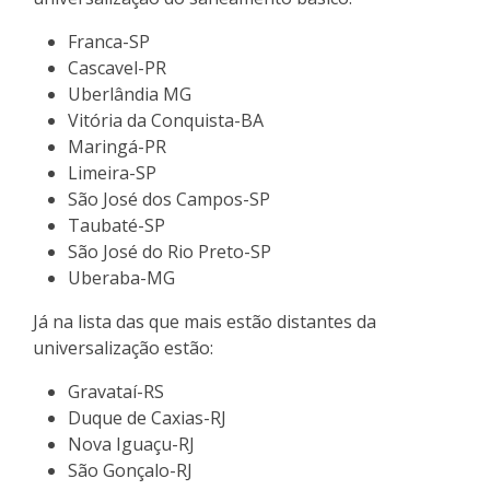
Franca-SP
Cascavel-PR
Uberlândia MG
Vitória da Conquista-BA
Maringá-PR
Limeira-SP
São José dos Campos-SP
Taubaté-SP
São José do Rio Preto-SP
Uberaba-MG
Já na lista das que mais estão distantes da
universalização estão:
Gravataí-RS
Duque de Caxias-RJ
Nova Iguaçu-RJ
São Gonçalo-RJ