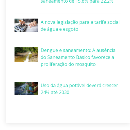
saneamento de 15,8% para 22,2%
A nova legislação para a tarifa social
de água e esgoto
Dengue e saneamento: A ausência
do Saneamento Básico favorece a
proliferação do mosquito
Uso da água potável deverá crescer
24% até 2030