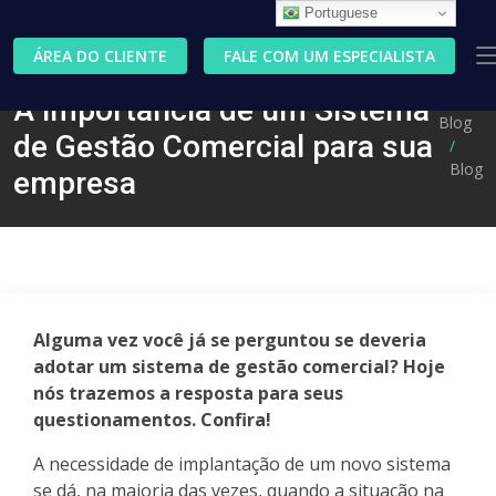
Portuguese
ÁREA DO CLIENTE
FALE COM UM ESPECIALISTA
A importância de um Sistema
Blog
de Gestão Comercial para sua
Blog
empresa
Alguma vez você já se perguntou se deveria
adotar um sistema de gestão comercial? Hoje
nós trazemos a resposta para seus
questionamentos. Confira!
A necessidade de implantação de um novo sistema
se dá, na maioria das vezes, quando a situação na