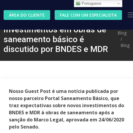
Portuguese
ÁREA DO CLIENTE
FALE COM UM ESPECIALISTA
Investimentos em obras de
Blog
saneamento básico é
Blog
discutido por BNDES e MDR
Nosso Guest Post é uma notícia publicada por
nosso parceiro Portal Saneamento Básico, que
traz expectativas sobre novos investimentos do
BNDES e MDR à obras de saneamento após a
sanção do Marco Legal, aprovada em 24/06/2020
pelo Senado.