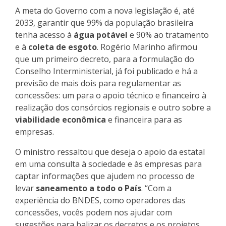
A meta do Governo com a nova legislação é, até
2033, garantir que 99% da população brasileira
tenha acesso à
água potável
e 90% ao tratamento
e à
coleta de esgoto
. Rogério Marinho afirmou
que um primeiro decreto, para a formulação do
Conselho Interministerial, já foi publicado e há a
previsão de mais dois para regulamentar as
concessões: um para o apoio técnico e financeiro à
realização dos consórcios regionais e outro sobre a
viabilidade econômica
e financeira para as
empresas.
O ministro ressaltou que deseja o apoio da estatal
em uma consulta à sociedade e às empresas para
captar informações que ajudem no processo de
levar
saneamento a todo o País
. “Com a
experiência do BNDES, como operadores das
concessões, vocês podem nos ajudar com
sugestões para balizar os decretos e os projetos